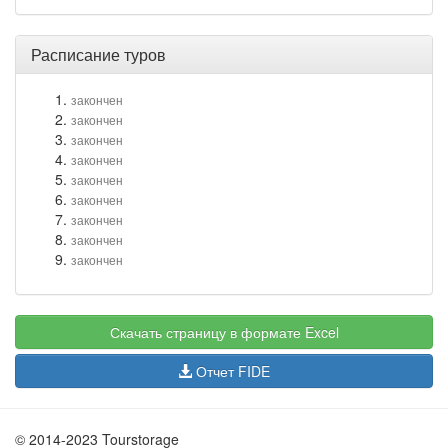
Расписание туров
закончен
закончен
закончен
закончен
закончен
закончен
закончен
закончен
закончен
Скачать страницу в формате Excel
Отчет FIDE
© 2014-2023 Tourstorage