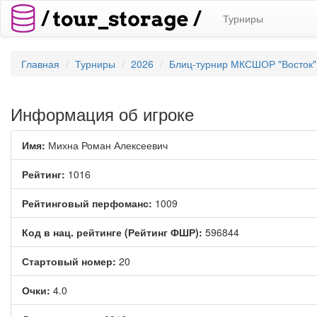
Турниры
Главная
Турниры
2026
Блиц-турнир МКСШОР "Восток",
Информация об игроке
Имя:
Михна Роман Алексеевич
Рейтинг:
1016
Рейтинговый перфоманс:
1009
Код в нац. рейтинге (Рейтинг ФШР):
596844
Стартовый номер:
20
Очки:
4.0