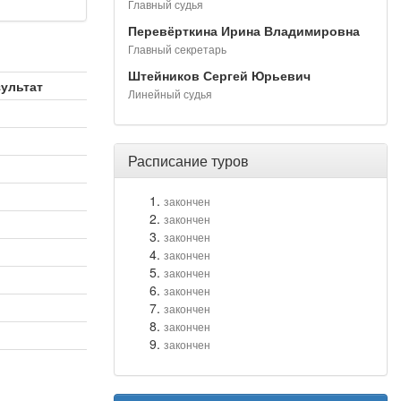
Главный судья
Перевёрткина Ирина Владимировна
Главный секретарь
Штейников Сергей Юрьевич
зультат
Линейный судья
Расписание туров
закончен
закончен
закончен
закончен
закончен
закончен
закончен
закончен
закончен