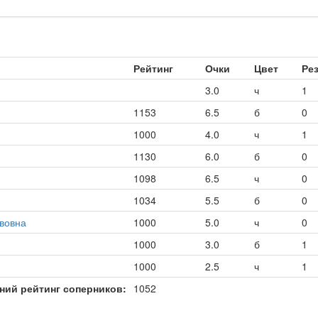
Рейтинг
Очки
Цвет
Ре
3.0
ч
1
1153
6.5
б
0
1000
4.0
ч
1
1130
6.0
б
0
1098
6.5
ч
0
1034
5.5
б
0
вовна
1000
5.0
ч
0
1000
3.0
б
1
1000
2.5
ч
1
ний рейтинг соперников:
1052