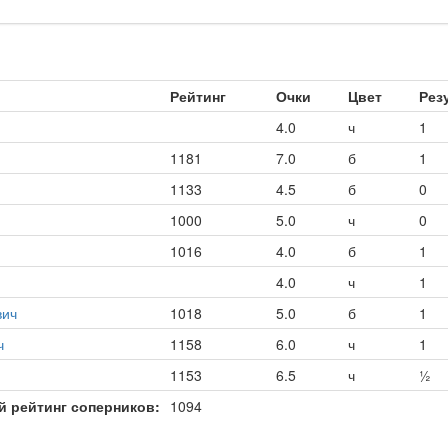
Рейтинг
Очки
Цвет
Рез
4.0
ч
1
1181
7.0
б
1
1133
4.5
б
0
1000
5.0
ч
0
1016
4.0
б
1
4.0
ч
1
вич
1018
5.0
б
1
ч
1158
6.0
ч
1
1153
6.5
ч
½
й рейтинг соперников:
1094