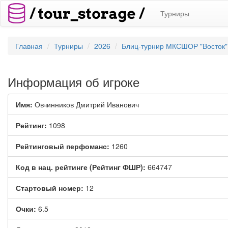
Турниры
Главная
Турниры
2026
Блиц-турнир МКСШОР "Восток",
Информация об игроке
Имя:
Овчинников Дмитрий Иванович
Рейтинг:
1098
Рейтинговый перфоманс:
1260
Код в нац. рейтинге (Рейтинг ФШР):
664747
Стартовый номер:
12
Очки:
6.5