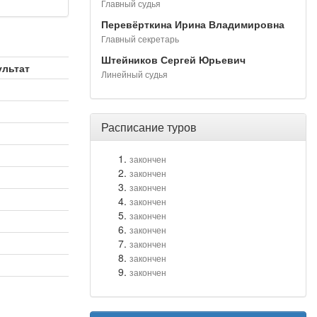
Главный судья
Перевёрткина Ирина Владимировна
Главный секретарь
Штейников Сергей Юрьевич
ультат
Линейный судья
Расписание туров
закончен
закончен
закончен
закончен
закончен
закончен
закончен
закончен
закончен