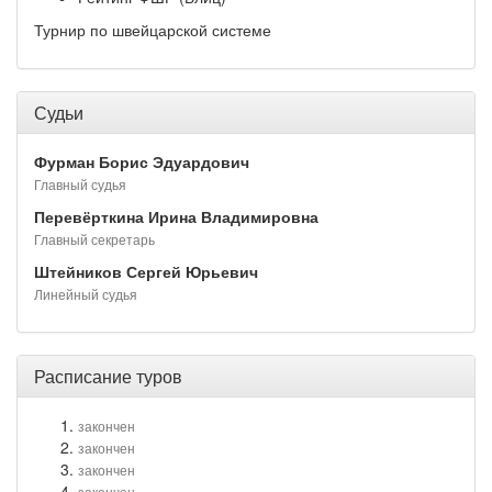
Турнир по швейцарской системе
Судьи
Фурман Борис Эдуардович
Главный судья
Перевёрткина Ирина Владимировна
Главный секретарь
Штейников Сергей Юрьевич
Линейный судья
Расписание туров
закончен
закончен
закончен
закончен