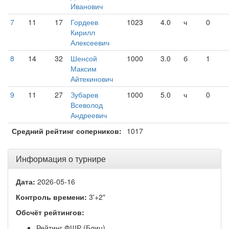
Иванович
7
11
17
Гордеев
1023
4.0
ч
0
Кирилл
Алексеевич
8
14
32
Шенсой
1000
3.0
б
1
Максим
Айтекинович
9
11
27
Зубарев
1000
5.0
ч
0
Всеволод
Андреевич
Средний рейтинг соперников:
1017
Информация о турнире
Дата:
2026-05-16
Контроль времени:
3'+2"
Обсчёт рейтингов:
Рейтинг ФШР (Блиц)