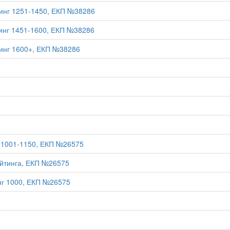
инг 1251-1450, ЕКП №38286
инг 1451-1600, ЕКП №38286
инг 1600+, ЕКП №38286
г 1001-1150, ЕКП №26575
ейтинга, ЕКП №26575
нг 1000, ЕКП №26575