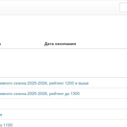
а
Дата окончания
вного сезона 2025-2026, рейтинг 1200 и выше
вного сезона 2025-2026, рейтинг до 1300
ше
до 1100