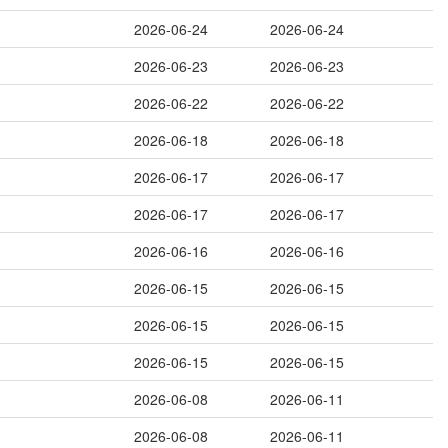
2026-06-24
2026-06-24
2026-06-23
2026-06-23
2026-06-22
2026-06-22
2026-06-18
2026-06-18
2026-06-17
2026-06-17
2026-06-17
2026-06-17
2026-06-16
2026-06-16
2026-06-15
2026-06-15
2026-06-15
2026-06-15
2026-06-15
2026-06-15
2026-06-08
2026-06-11
2026-06-08
2026-06-11