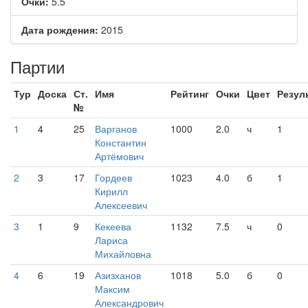
Очки:
5.5
Дата рождения:
2015
Партии
Тур
Доска
Ст.
Имя
Рейтинг
Очки
Цвет
Резул
№
1
4
25
Варганов
1000
2.0
ч
1
Константин
Артёмович
2
3
17
Гордеев
1023
4.0
б
1
Кирилл
Алексеевич
3
1
9
Кекеева
1132
7.5
ч
0
Лариса
Михайловна
4
6
19
Азизханов
1018
5.0
б
0
Максим
Александрович