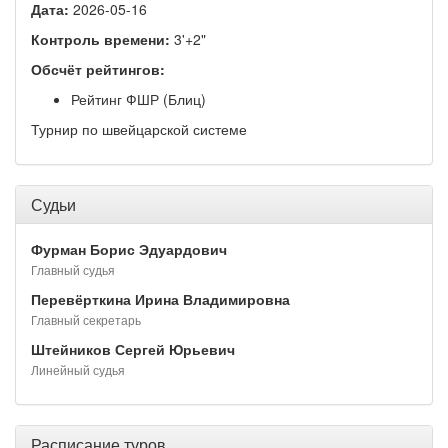
Дата:
2026-05-16
Контроль времени:
3'+2"
Обсчёт рейтингов:
Рейтинг ФШР (Блиц)
Турнир по швейцарской системе
Судьи
Фурман Борис Эдуардович
Главный судья
Перевёрткина Ирина Владимировна
Главный секретарь
Штейников Сергей Юрьевич
Линейный судья
Расписание туров