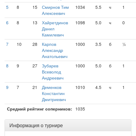
5
8
15
Смирнов Тим
1034
5.5
ч
1
Алексеевич
6
8
13
Хайретдинов
1098
5.0
ч
0
Данил
Камилевич
7
10
28
Карпов
1000
3.5
б
½
Александр
Анатольевич
8
9
27
Зубарев
1000
5.0
б
1
Всеволод
Андреевич
9
7
21
Деменков
1010
4.5
ч
1
Константин
Дмитриевич
Средний рейтинг соперников:
1035
Информация о турнире