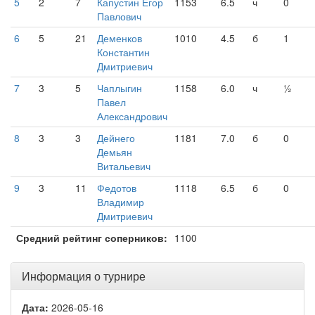
5
2
7
Капустин Егор
1153
6.5
ч
0
Павлович
6
5
21
Деменков
1010
4.5
б
1
Константин
Дмитриевич
7
3
5
Чаплыгин
1158
6.0
ч
½
Павел
Александрович
8
3
3
Дейнего
1181
7.0
б
0
Демьян
Витальевич
9
3
11
Федотов
1118
6.5
б
0
Владимир
Дмитриевич
Средний рейтинг соперников:
1100
Информация о турнире
Дата:
2026-05-16