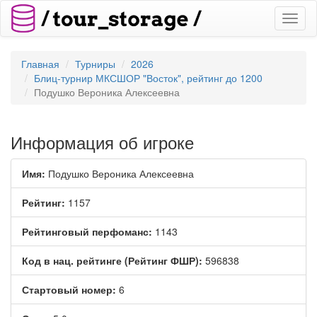
Toggl
naviga
Главная
Турниры
2026
Блиц-турнир МКСШОР "Восток", рейтинг до 1200
Подушко Вероника Алексеевна
Информация об игроке
Имя:
Подушко Вероника Алексеевна
Рейтинг:
1157
Рейтинговый перфоманс:
1143
Код в нац. рейтинге (Рейтинг ФШР):
596838
Стартовый номер:
6