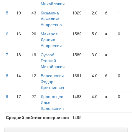
Михайлович
5
19
43
Кузьмина
1029
2.0
б
1
Анжелика
Андреевна
6
16
20
Макаров
1582
5.0
ч
0
Даниил
Андреевич
7
18
19
Суглоб
1589
3.0
ч
1
Георгий
Михайлович
8
14
12
Варсанович
1691
4.0
б
0
Федор
Дмитриевич
9
17
27
Дорогавцев
1483
4.0
ч
0
Илья
Валерьевич
Средний рейтинг соперников:
1495