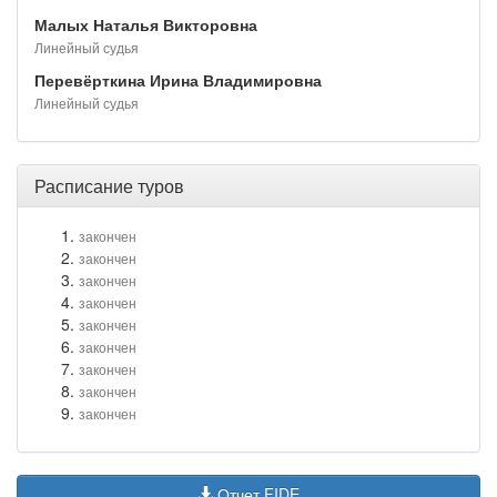
Малых Наталья Викторовна
Линейный судья
Перевёрткина Ирина Владимировна
Линейный судья
Расписание туров
закончен
закончен
закончен
закончен
закончен
закончен
закончен
закончен
закончен
Отчет FIDE