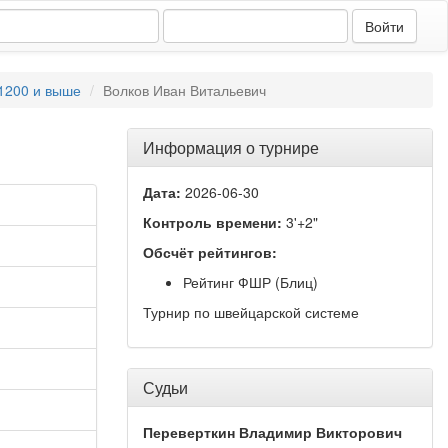
1200 и выше
Волков Иван Витальевич
Информация о турнире
Дата:
2026-06-30
Контроль времени:
3'+2"
Обсчёт рейтингов:
Рейтинг ФШР (Блиц)
Турнир по швейцарской системе
Судьи
Переверткин Владимир Викторович