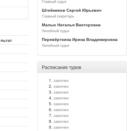
Главный судья
Штейников Сергей Юрьевич
Главный секретарь
Малых Наталья Викторовна
Линейный судья
Перевёрткина Ирина Владимировна
ультат
Линейный судья
Расписание туров
закончен
закончен
закончен
закончен
закончен
закончен
закончен
закончен
закончен