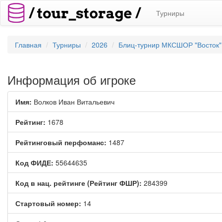
Турниры
Главная
Турниры
2026
Блиц-турнир МКСШОР "Восток",
Информация об игроке
Имя:
Волков Иван Витальевич
Рейтинг:
1678
Рейтинговый перфоманс:
1487
Код ФИДЕ:
55644635
Код в нац. рейтинге (Рейтинг ФШР):
284399
Стартовый номер:
14