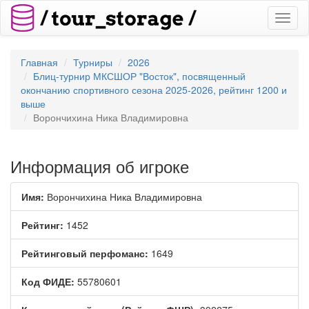
Toggl
naviga
Главная
Турниры
2026
Блиц-турнир МКСШОР "Восток", посвященный
окончанию спортивного сезона 2025-2026, рейтинг 1200 и
выше
Ворончихина Ника Владимировна
Информация об игроке
Имя:
Ворончихина Ника Владимировна
Рейтинг:
1452
Рейтинговый перфоманс:
1649
Код ФИДЕ:
55780601