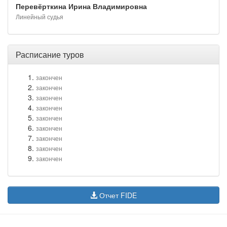
Перевёрткина Ирина Владимировна
Линейный судья
Расписание туров
закончен
закончен
закончен
закончен
закончен
закончен
закончен
закончен
закончен
Отчет FIDE