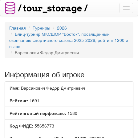
Toggl
naviga
Главная
Турниры
2026
Блиц-турнир МКСШОР "Восток", посвященный
окончанию спортивного сезона 2025-2026, рейтинг 1200 и
выше
Варсанович Федор Дмитриевич
Информация об игроке
Имя:
Варсанович Федор Дмитриевич
Рейтинг:
1691
Рейтинговый перфоманс:
1580
Код ФИДЕ:
55656773