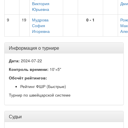
Виктория
Дми
Юрьевна
9
19
Мудрова
0 - 1
Рож
София
Мак
Игоревна
Але
Информация о турнире
Дата:
2024-07-22
Контроль времени:
10'+5"
Обсчёт рейтингов:
Рейтинг ФШР (Быстрые)
Турнир по швейцарской системе
Судьи