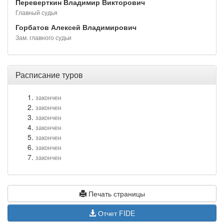
Переверткин Владимир Викторович
Главный судья
Горбатов Алексей Владимирович
Зам. главного судьи
Расписание туров
закончен
закончен
закончен
закончен
закончен
закончен
закончен
Печать страницы
Отчет FIDE