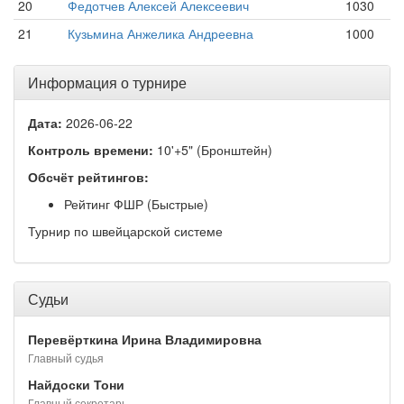
20
Федотчев Алексей Алексеевич
1030
21
Кузьмина Анжелика Андреевна
1000
Информация о турнире
Дата:
2026-06-22
Контроль времени:
10'+5" (Бронштейн)
Обсчёт рейтингов:
Рейтинг ФШР (Быстрые)
Турнир по швейцарской системе
Судьи
Перевёрткина Ирина Владимировна
Главный судья
Найдоски Тони
Главный секретарь