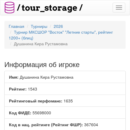
Toggl
naviga
Главная
Турниры
2026
Турнир МКСШОР "Восток" "Летние старты", рейтинг
1200+ (блиц)
Душанина Кира Рустамовна
Информация об игроке
Имя:
Душанина Кира Рустамовна
Рейтинг:
1543
Рейтинговый перфоманс:
1635
Код ФИДЕ:
55698000
Код в нац. рейтинге (Рейтинг ФШР):
367604