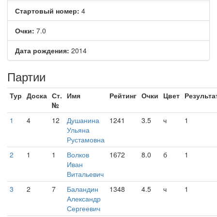
Стартовый номер:
4
Очки:
7.0
Дата рождения:
2014
Партии
Тур
Доска
Ст.
Имя
Рейтинг
Очки
Цвет
Результа
№
1
4
12
Душанина
1241
3.5
ч
1
Ульяна
Рустамовна
2
1
1
Волков
1672
8.0
б
1
Иван
Витальевич
3
2
7
Баландин
1348
4.5
ч
1
Александр
Сергеевич