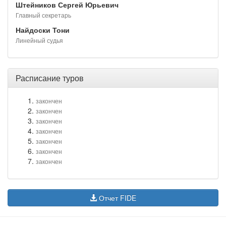
Штейников Сергей Юрьевич
Главный секретарь
Найдоски Тони
Линейный судья
Расписание туров
закончен
закончен
закончен
закончен
закончен
закончен
закончен
Отчет FIDE