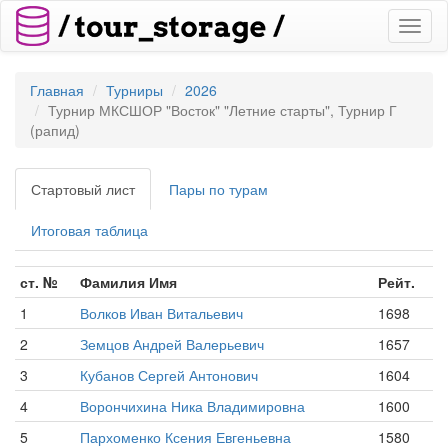
Toggl
naviga
Главная
Турниры
2026
Турнир МКСШОР "Восток" "Летние старты", Турнир Г
(рапид)
Стартовый лист
Пары по турам
Итоговая таблица
ст. №
Фамилия Имя
Рейт.
1
Волков Иван Витальевич
1698
2
Земцов Андрей Валерьевич
1657
3
Кубанов Сергей Антонович
1604
4
Ворончихина Ника Владимировна
1600
5
Пархоменко Ксения Евгеньевна
1580