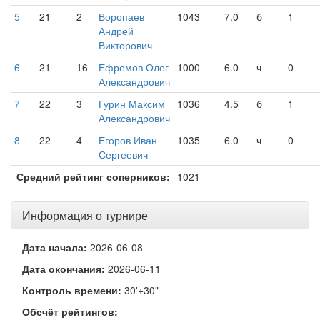
5
21
2
Воропаев
1043
7.0
б
1
Андрей
Викторович
6
21
16
Ефремов Олег
1000
6.0
ч
0
Александрович
7
22
3
Гурин Максим
1036
4.5
б
1
Александрович
8
22
4
Егоров Иван
1035
6.0
ч
0
Сергеевич
Средний рейтинг соперников:
1021
Информация о турнире
Дата начала:
2026-06-08
Дата окончания:
2026-06-11
Контроль времени:
30'+30"
Обсчёт рейтингов: