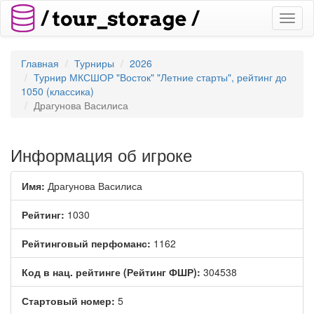
Toggl
naviga
Главная
Турниры
2026
Турнир МКСШОР "Восток" "Летние старты", рейтинг до
1050 (классика)
Драгунова Василиса
Информация об игроке
Имя:
Драгунова Василиса
Рейтинг:
1030
Рейтинговый перфоманс:
1162
Код в нац. рейтинге (Рейтинг ФШР):
304538
Стартовый номер:
5