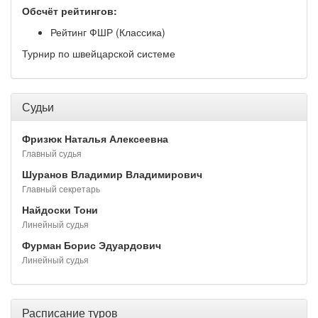
Обсчёт рейтингов:
Рейтинг ФШР (Классика)
Турнир по швейцарской системе
Судьи
Фризюк Наталья Алексеевна
Главный судья
Шуранов Владимир Владимирович
Главный секретарь
Найдоски Тони
Линейный судья
Фурман Борис Эдуардович
Линейный судья
Расписание туров