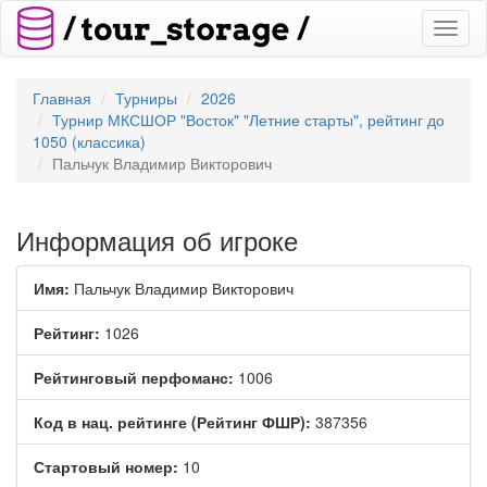
Toggl
naviga
Главная
Турниры
2026
Турнир МКСШОР "Восток" "Летние старты", рейтинг до
1050 (классика)
Пальчук Владимир Викторович
Информация об игроке
Имя:
Пальчук Владимир Викторович
Рейтинг:
1026
Рейтинговый перфоманс:
1006
Код в нац. рейтинге (Рейтинг ФШР):
387356
Стартовый номер:
10