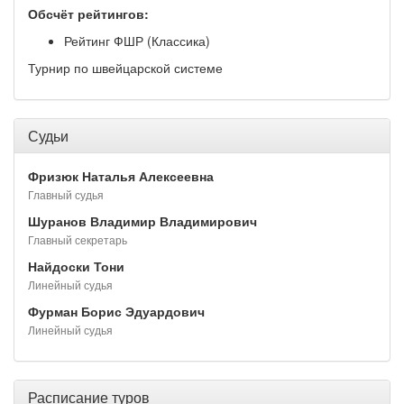
Обсчёт рейтингов:
Рейтинг ФШР (Классика)
Турнир по швейцарской системе
Судьи
Фризюк Наталья Алексеевна
Главный судья
Шуранов Владимир Владимирович
Главный секретарь
Найдоски Тони
Линейный судья
Фурман Борис Эдуардович
Линейный судья
Расписание туров