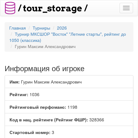
Toggl
naviga
Главная
Турниры
2026
Турнир МКСШОР "Восток" "Летние старты", рейтинг до
1050 (классика)
Гурин Максим Александрович
Информация об игроке
Имя:
Гурин Максим Александрович
Рейтинг:
1036
Рейтинговый перфоманс:
1198
Код в нац. рейтинге (Рейтинг ФШР):
328366
Стартовый номер:
3