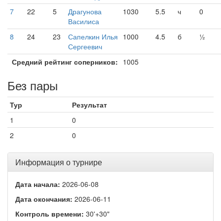
7
22
5
Драгунова
1030
5.5
ч
0
Василиса
8
24
23
Сапелкин Илья
1000
4.5
б
½
Сергеевич
Средний рейтинг соперников:
1005
Без пары
Тур
Результат
1
0
2
0
Информация о турнире
Дата начала:
2026-06-08
Дата окончания:
2026-06-11
Контроль времени:
30'+30"