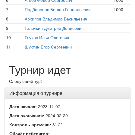
6
Агеев Федор Сергеевич
1000
7
Подборонов Богдан Геннадьевич
1000
8
Архипов Владимир Васильевич
9
Галочкин Дмитрий Денисович
10
Глухов Илья Олегович
11
Шухтин Егор Сергеевич
Турнир идет
Следующий тур:
Информация о турнире
Дата начала:
2023-11-07
Дата окончания:
2024-02-29
Контроль времени:
3'+2"
Обсчёт рейтингов: