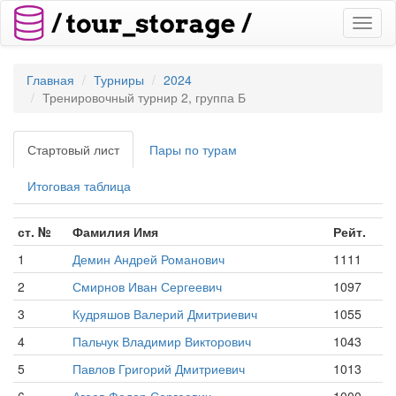
Toggl
naviga
Главная
Турниры
2024
Тренировочный турнир 2, группа Б
Стартовый лист
Пары по турам
Итоговая таблица
ст. №
Фамилия Имя
Рейт.
1
Демин Андрей Романович
1111
2
Смирнов Иван Сергеевич
1097
3
Кудряшов Валерий Дмитриевич
1055
4
Пальчук Владимир Викторович
1043
5
Павлов Григорий Дмитриевич
1013