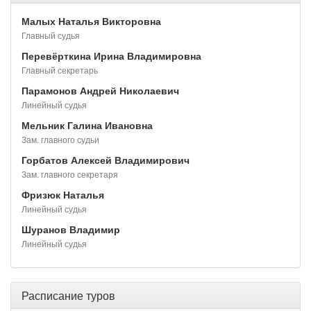
Малых Наталья Викторовна
Главный судья
Перевёрткина Ирина Владимировна
Главный секретарь
Парамонов Андрей Николаевич
Линейный судья
Мельник Галина Ивановна
Зам. главного судьи
Горбатов Алексей Владимирович
Зам. главного секретаря
Фризюк Наталья
Линейный судья
Шуранов Владимир
Линейный судья
Расписание туров