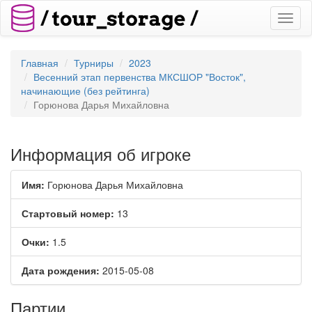
Toggl
naviga
Главная
Турниры
2023
Весенний этап первенства МКСШОР "Восток",
начинающие (без рейтинга)
Горюнова Дарья Михайловна
Информация об игроке
Имя:
Горюнова Дарья Михайловна
Стартовый номер:
13
Очки:
1.5
Дата рождения:
2015-05-08
Партии