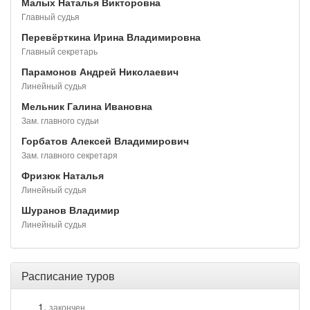
Малых Наталья Викторовна
Главный судья
Перевёрткина Ирина Владимировна
Главный секретарь
Парамонов Андрей Николаевич
Линейный судья
Мельник Галина Ивановна
Зам. главного судьи
Горбатов Алексей Владимирович
Зам. главного секретаря
Фризюк Наталья
Линейный судья
Шуранов Владимир
Линейный судья
Расписание туров
закончен