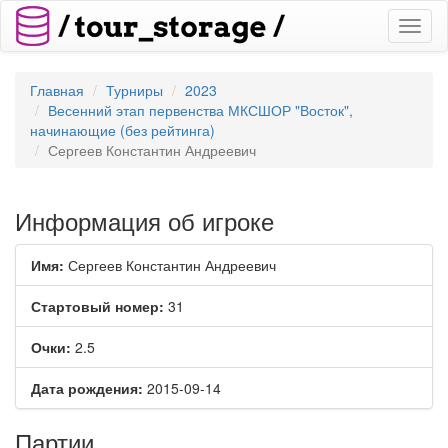
Toggl
naviga
Главная
Турниры
2023
Весенний этап первенства МКСШОР "Восток",
начинающие (без рейтинга)
Сергеев Константин Андреевич
Информация об игроке
Имя:
Сергеев Константин Андреевич
Стартовый номер:
31
Очки:
2.5
Дата рождения:
2015-09-14
Партии