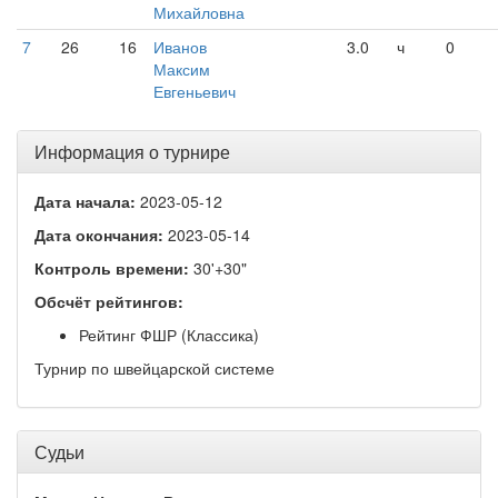
Михайловна
7
26
16
Иванов
3.0
ч
0
Максим
Евгеньевич
Информация о турнире
Дата начала:
2023-05-12
Дата окончания:
2023-05-14
Контроль времени:
30'+30"
Обсчёт рейтингов:
Рейтинг ФШР (Классика)
Турнир по швейцарской системе
Судьи