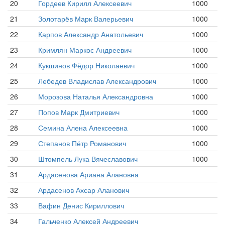
20
Гордеев Кирилл Алексеевич
1000
21
Золотарёв Марк Валерьевич
1000
22
Карпов Александр Анатольевич
1000
23
Кримлян Маркос Андреевич
1000
24
Кукшинов Фёдор Николаевич
1000
25
Лебедев Владислав Александрович
1000
26
Морозова Наталья Александровна
1000
27
Попов Марк Дмитриевич
1000
28
Семина Алена Алексеевна
1000
29
Степанов Пётр Романович
1000
30
Штомпель Лука Вячеславович
1000
31
Ардасенова Ариана Алановна
32
Ардасенов Ахсар Аланович
33
Вафин Денис Кириллович
34
Гальченко Алексей Андреевич