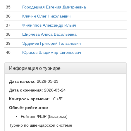
35
Городецкая Евгения Дмитриевна
36
Клячин Олег Николаевич
37
Филиппов Александр Ильич
38
Ширяева Алиса Васильевна
39
Эрдниев Григорий Галзанович
40
Юрасов Владимир Евгеньевич
Информация о турнире
Дата начала:
2026-05-23
Дата окончания:
2026-05-24
Контроль времени:
10'+5"
Обсчёт рейтингов:
Рейтинг ФШР (Быстрые)
Турнир по швейцарской системе