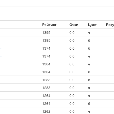
Рейтинг
Очки
Цвет
Рез
1395
0.0
ч
1395
0.0
б
ич
1374
0.0
б
ич
1374
0.0
ч
1304
0.0
ч
1304
0.0
б
1283
0.0
б
1283
0.0
ч
1264
0.0
ч
1264
0.0
б
1262
0.0
ч