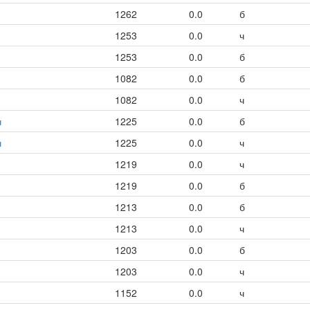
1262
0.0
б
1253
0.0
ч
1253
0.0
б
1082
0.0
б
1082
0.0
ч
ч
1225
0.0
б
ч
1225
0.0
ч
1219
0.0
ч
1219
0.0
б
1213
0.0
б
1213
0.0
ч
1203
0.0
б
1203
0.0
ч
1152
0.0
ч