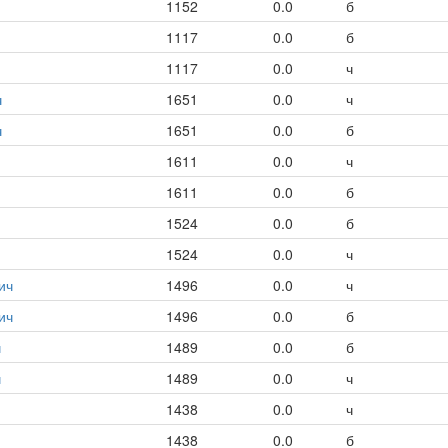
1152
0.0
б
1117
0.0
б
1117
0.0
ч
ч
1651
0.0
ч
ч
1651
0.0
б
1611
0.0
ч
1611
0.0
б
1524
0.0
б
1524
0.0
ч
ич
1496
0.0
ч
ич
1496
0.0
б
ч
1489
0.0
б
ч
1489
0.0
ч
1438
0.0
ч
1438
0.0
б