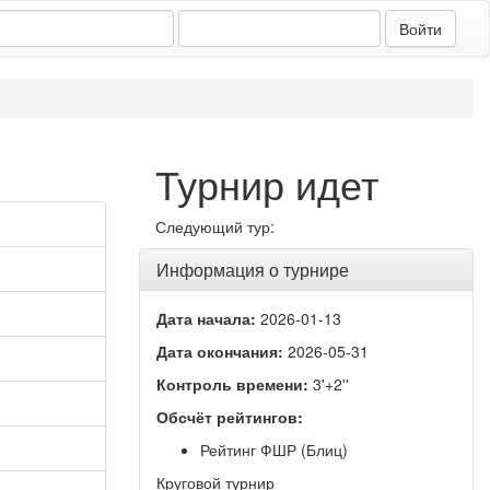
Турнир идет
Следующий тур:
Информация о турнире
Дата начала:
2026-01-13
Дата окончания:
2026-05-31
Контроль времени:
3'+2''
Обсчёт рейтингов:
Рейтинг ФШР (Блиц)
Круговой турнир