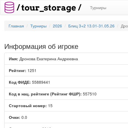
Турниры
Главная
Турниры
2026
Блиц 3+2 13.01-31.05.26
Дро
Информация об игроке
Имя:
Дронова Екатерина Андреевна
Рейтинг:
1251
Код ФИДЕ:
55889441
Код в нац. рейтинге (Рейтинг ФШР):
557510
Стартовый номер:
15
Очки:
0.0