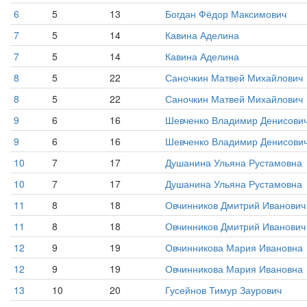
6
5
13
Богдан Фёдор Максимович
7
5
14
Кавина Аделина
7
5
14
Кавина Аделина
8
5
22
Саночкин Матвей Михайлович
8
5
22
Саночкин Матвей Михайлович
9
6
16
Шевченко Владимир Денисови
9
6
16
Шевченко Владимир Денисови
10
7
17
Душанина Ульяна Рустамовна
10
7
17
Душанина Ульяна Рустамовна
11
8
18
Овчинников Дмитрий Иванович
11
8
18
Овчинников Дмитрий Иванович
12
9
19
Овчинникова Мария Ивановна
12
9
19
Овчинникова Мария Ивановна
13
10
20
Гусейнов Тимур Заурович