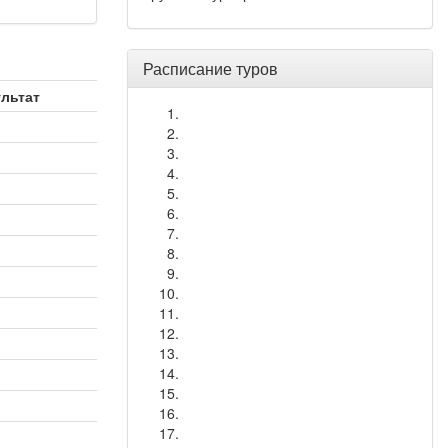
Расписание туров
ультат