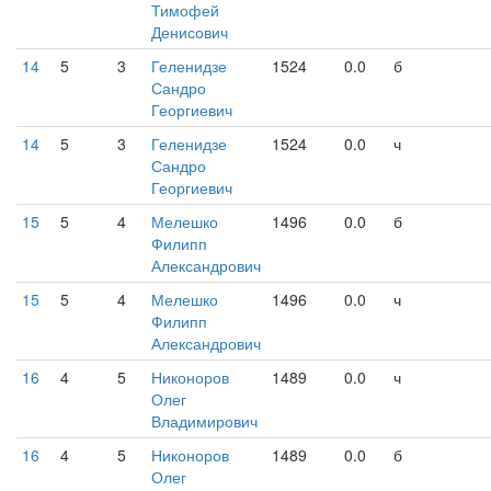
Тимофей
Денисович
14
5
3
Геленидзе
1524
0.0
б
Сандро
Георгиевич
14
5
3
Геленидзе
1524
0.0
ч
Сандро
Георгиевич
15
5
4
Мелешко
1496
0.0
б
Филипп
Александрович
15
5
4
Мелешко
1496
0.0
ч
Филипп
Александрович
16
4
5
Никоноров
1489
0.0
ч
Олег
Владимирович
16
4
5
Никоноров
1489
0.0
б
Олег