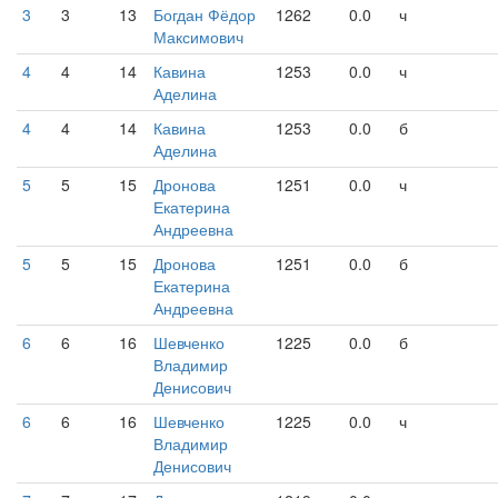
3
3
13
Богдан Фёдор
1262
0.0
ч
Максимович
4
4
14
Кавина
1253
0.0
ч
Аделина
4
4
14
Кавина
1253
0.0
б
Аделина
5
5
15
Дронова
1251
0.0
ч
Екатерина
Андреевна
5
5
15
Дронова
1251
0.0
б
Екатерина
Андреевна
6
6
16
Шевченко
1225
0.0
б
Владимир
Денисович
6
6
16
Шевченко
1225
0.0
ч
Владимир
Денисович