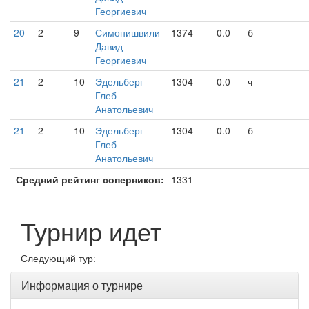
Георгиевич
20
2
9
Симонишвили
1374
0.0
б
Давид
Георгиевич
21
2
10
Эдельберг
1304
0.0
ч
Глеб
Анатольевич
21
2
10
Эдельберг
1304
0.0
б
Глеб
Анатольевич
Средний рейтинг соперников:
1331
Турнир идет
Следующий тур:
Информация о турнире