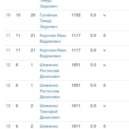
Тимур
Заурович
10
10
20
Гусейнов
1152
0.0
ч
Тимур
Заурович
11
11
21
Королев Иван
1117
0.0
б
Вадимович
11
11
21
Королев Иван
1117
0.0
ч
Вадимович
12
6
1
Шевченко
1651
0.0
ч
Ростислав
Денисович
12
6
1
Шевченко
1651
0.0
б
Ростислав
Денисович
13
6
2
Шевченко
1611
0.0
ч
Тимофей
Денисович
13
6
2
Шевченко
1611
0.0
б