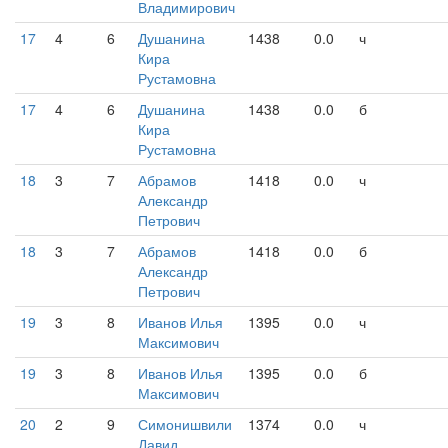
Владимирович
17
4
6
Душанина
1438
0.0
ч
Кира
Рустамовна
17
4
6
Душанина
1438
0.0
б
Кира
Рустамовна
18
3
7
Абрамов
1418
0.0
ч
Александр
Петрович
18
3
7
Абрамов
1418
0.0
б
Александр
Петрович
19
3
8
Иванов Илья
1395
0.0
ч
Максимович
19
3
8
Иванов Илья
1395
0.0
б
Максимович
20
2
9
Симонишвили
1374
0.0
ч
Давид