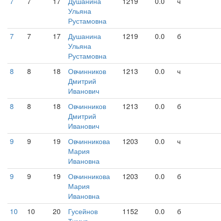
7
7
17
Душанина
1219
0.0
ч
Ульяна
Рустамовна
7
7
17
Душанина
1219
0.0
б
Ульяна
Рустамовна
8
8
18
Овчинников
1213
0.0
ч
Дмитрий
Иванович
8
8
18
Овчинников
1213
0.0
б
Дмитрий
Иванович
9
9
19
Овчинникова
1203
0.0
ч
Мария
Ивановна
9
9
19
Овчинникова
1203
0.0
б
Мария
Ивановна
10
10
20
Гусейнов
1152
0.0
б