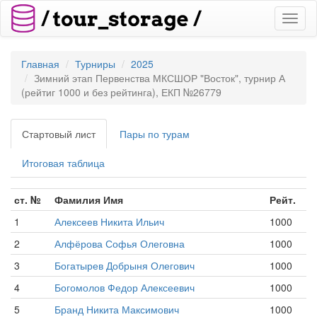
Toggl
naviga
Главная
Турниры
2025
Зимний этап Первенства МКСШОР "Восток", турнир А
(рейтиг 1000 и без рейтинга), ЕКП №26779
Стартовый лист
Пары по турам
Итоговая таблица
ст. №
Фамилия Имя
Рейт.
1
Алексеев Никита Ильич
1000
2
Алфёрова Софья Олеговна
1000
3
Богатырев Добрыня Олегович
1000
4
Богомолов Федор Алексеевич
1000
5
Бранд Никита Максимович
1000