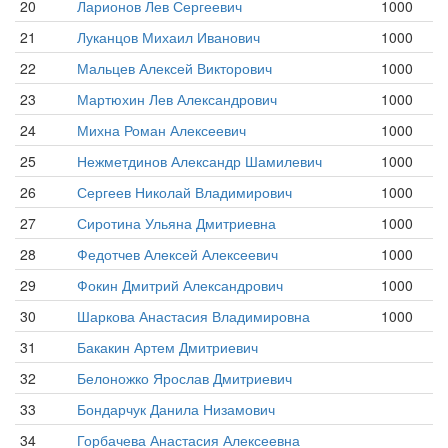
20
Ларионов Лев Сергеевич
1000
21
Луканцов Михаил Иванович
1000
22
Мальцев Алексей Викторович
1000
23
Мартюхин Лев Александрович
1000
24
Михна Роман Алексеевич
1000
25
Нежметдинов Александр Шамилевич
1000
26
Сергеев Николай Владимирович
1000
27
Сиротина Ульяна Дмитриевна
1000
28
Федотчев Алексей Алексеевич
1000
29
Фокин Дмитрий Александрович
1000
30
Шаркова Анастасия Владимировна
1000
31
Бакакин Артем Дмитриевич
32
Белоножко Ярослав Дмитриевич
33
Бондарчук Данила Низамович
34
Горбачева Анастасия Алексеевна