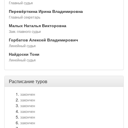
Главный судья
Перевёрткина Ирина Владимировна
Главный секретарь
Малых Наталья Викторовна
Зам. главного судьи
Горбатов Алексей Владимирович
Линейный судья
Найдоски Тони
Линейный судья
Расписание туров
закончен
закончен
закончен
закончен
закончен
закончен