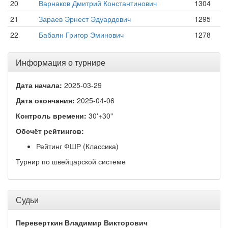
20
Варнаков Дмитрий Константинович
1304
21
Зараев Эрнест Эдуардович
1295
22
Бабаян Григор Эминович
1278
Информация о турнире
Дата начала:
2025-03-29
Дата окончания:
2025-04-06
Контроль времени:
30'+30"
Обсчёт рейтингов:
Рейтинг ФШР (Классика)
Турнир по швейцарской системе
Судьи
Переверткин Владимир Викторович