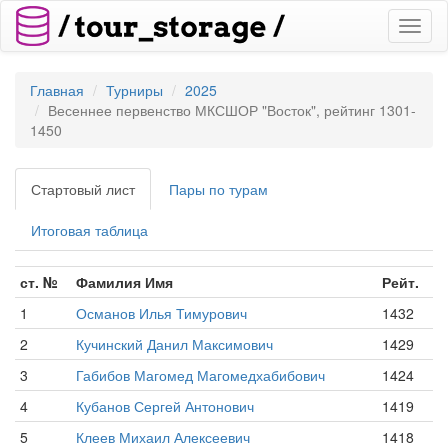
Toggl
naviga
Главная
Турниры
2025
Весеннее первенство МКСШОР "Восток", рейтинг 1301-
1450
Стартовый лист
Пары по турам
Итоговая таблица
ст. №
Фамилия Имя
Рейт.
1
Османов Илья Тимурович
1432
2
Кучинский Данил Максимович
1429
3
Габибов Магомед Магомедхабибович
1424
4
Кубанов Сергей Антонович
1419
5
Клеев Михаил Алексеевич
1418