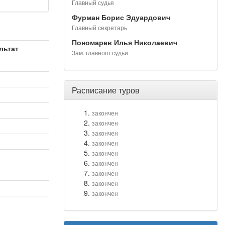
Главный судья
Фурман Борис Эдуардович
Главный секретарь
Пономарев Илья Николаевич
льтат
Зам. главного судьи
Расписание туров
закончен
закончен
закончен
закончен
закончен
закончен
закончен
закончен
закончен