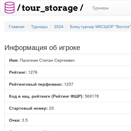
Турниры
Главная
Турниры
2024
Блиц-турнир МКСШОР "Восток
Информация об игроке
Имя:
Пасечник Степан Сергеевич
Рейтинг:
1276
Рейтинговый перфоманс:
1237
Код в нац. рейтинге (Рейтинг ФШР):
569178
Стартовый номер:
23
Очки:
3.5