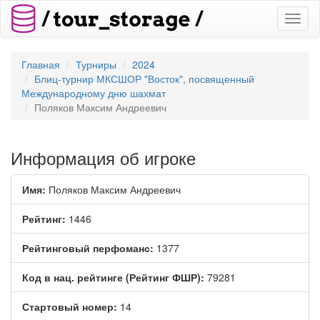
Toggl
naviga
Главная
Турниры
2024
Блиц-турнир МКСШОР "Восток", посвященный
Международному дню шахмат
Поляков Максим Андреевич
Информация об игроке
Имя:
Поляков Максим Андреевич
Рейтинг:
1446
Рейтинговый перфоманс:
1377
Код в нац. рейтинге (Рейтинг ФШР):
79281
Стартовый номер:
14