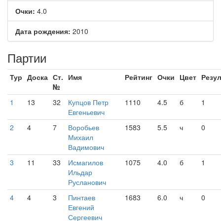
Очки:
4.0
Дата рождения:
2010
Партии
Тур
Доска
Ст.
Имя
Рейтинг
Очки
Цвет
Резул
№
1
13
32
Купцов Петр
1110
4.5
б
1
Евгеньевич
2
4
7
Воробьев
1583
5.5
ч
0
Михаил
Вадимович
3
11
33
Исмагилов
1075
4.0
б
1
Ильдар
Русланович
4
4
3
Пинтаев
1683
6.0
ч
0
Евгений
Сергеевич