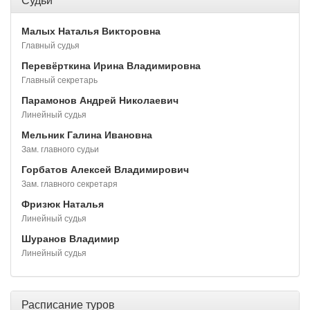
Малых Наталья Викторовна
Главный судья
Перевёрткина Ирина Владимировна
Главный секретарь
Парамонов Андрей Николаевич
Линейный судья
Мельник Галина Ивановна
Зам. главного судьи
Горбатов Алексей Владимирович
Зам. главного секретаря
Фризюк Наталья
Линейный судья
Шуранов Владимир
Линейный судья
Расписание туров