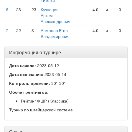
Тимоти
6
23
23
Кузнецов
4.0
ч
0
Артем
Александрович
7
22
3
Алманов Егор
4.0
ч
0
Владимирович
Информация о турнире
Дата начала:
2023-05-12
Дата окончания:
2023-05-14
Контроль времени:
30'+30"
Обсчёт рейтингов:
Рейтинг ФШР (Классика)
Турнир по швейцарской системе
Судьи