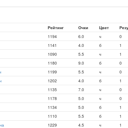
Рейтинг
Очки
Цвет
Рез
1194
6.0
ч
0
1141
4.0
б
1
1090
5.5
ч
1
1180
9.0
б
0
ч
1199
5.5
ч
0
ч
1202
4.0
б
1
1135
7.0
ч
0
1178
5.0
ч
0
1134
5.0
б
1
1110
5.5
б
1
на
1229
4.5
ч
1