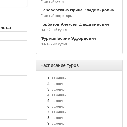
Главный судья
Перевёрткина Ирина Владимировна
Главный секретарь
Горбатов Алексей Владимирович
ультат
Линейный судья
Фурман Борис Эдуардович
Линейный судья
Расписание туров
закончен
закончен
закончен
закончен
закончен
закончен
закончен
закончен
закончен