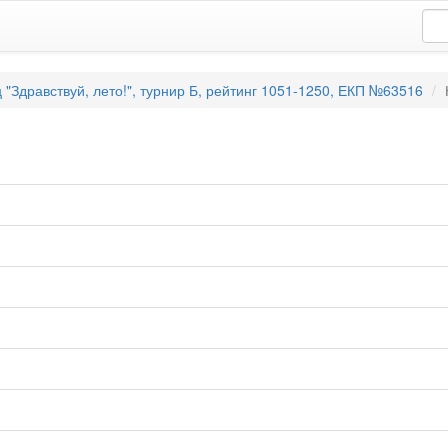
"Здравствуй, лето!", турнир Б, рейтинг 1051-1250, ЕКП №63516