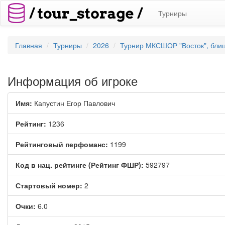
Турниры
Главная
Турниры
2026
Турнир МКСШОР "Восток", блиц 
Информация об игроке
Имя:
Капустин Егор Павлович
Рейтинг:
1236
Рейтинговый перфоманс:
1199
Код в нац. рейтинге (Рейтинг ФШР):
592797
Стартовый номер:
2
Очки:
6.0