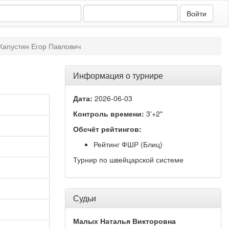
Капустин Егор Павлович
Информация о турнире
Дата:
2026-06-03
Контроль времени:
3'+2"
Обсчёт рейтингов:
Рейтинг ФШР (Блиц)
Турнир по швейцарской системе
Судьи
Малых Наталья Викторовна