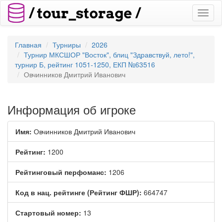
Toggl
naviga
Главная
Турниры
2026
Турнир МКСШОР "Восток", блиц "Здравствуй, лето!",
турнир Б, рейтинг 1051-1250, ЕКП №63516
Овчинников Дмитрий Иванович
Информация об игроке
Имя:
Овчинников Дмитрий Иванович
Рейтинг:
1200
Рейтинговый перфоманс:
1206
Код в нац. рейтинге (Рейтинг ФШР):
664747
Стартовый номер:
13