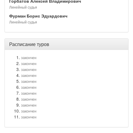
Горбатов Алексей Владимирович
Линейный судья
Фурман Борис Эдуардович
Линейный судья
Расписание туров
закончен
закончен
закончен
закончен
закончен
закончен
закончен
закончен
закончен
закончен
закончен