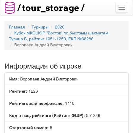
Toggl
naviga
Главная
Турниры
2026
Кубок МКСШОР "Восток" по быстрым шахматам,
Турнир Б, рейтинг 1051-1250, ЕКП №38286
Воропаев Андрей Викторович
Информация об игроке
Имя:
Воропаев Андрей Викторович
Рейтинг:
1226
Рейтинговый перфоманс:
1418
Код в нац. рейтинге (Рейтинг ФШР):
551346
Стартовый номер:
5