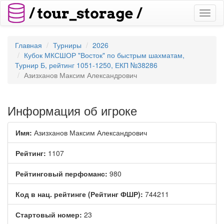
Toggl
naviga
Главная
Турниры
2026
Кубок МКСШОР "Восток" по быстрым шахматам,
Турнир Б, рейтинг 1051-1250, ЕКП №38286
Азизханов Максим Александрович
Информация об игроке
Имя:
Азизханов Максим Александрович
Рейтинг:
1107
Рейтинговый перфоманс:
980
Код в нац. рейтинге (Рейтинг ФШР):
744211
Стартовый номер:
23