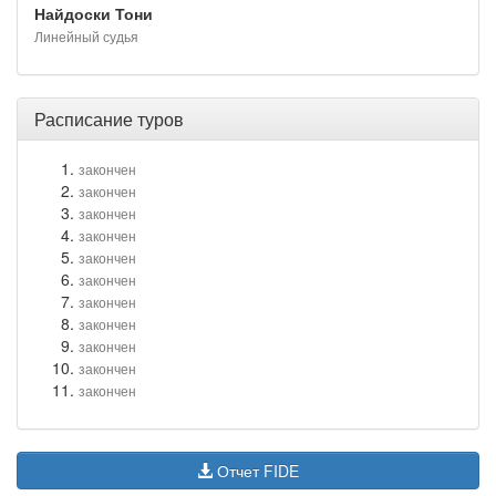
Найдоски Тони
Линейный судья
Расписание туров
закончен
закончен
закончен
закончен
закончен
закончен
закончен
закончен
закончен
закончен
закончен
Отчет FIDE