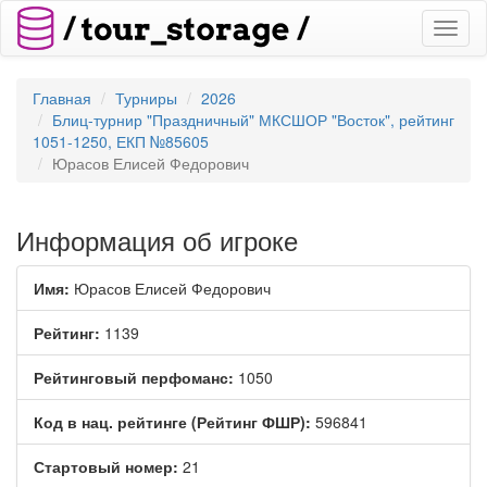
Toggl
naviga
Главная
Турниры
2026
Блиц-турнир "Праздничный" МКСШОР "Восток", рейтинг
1051-1250, ЕКП №85605
Юрасов Елисей Федорович
Информация об игроке
Имя:
Юрасов Елисей Федорович
Рейтинг:
1139
Рейтинговый перфоманс:
1050
Код в нац. рейтинге (Рейтинг ФШР):
596841
Стартовый номер:
21