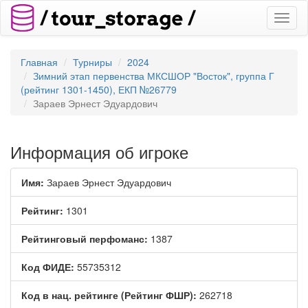
Toggl
naviga
Главная
Турниры
2024
Зимний этап первенства МКСШОР "Восток", группа Г
(рейтинг 1301-1450), ЕКП №26779
Зараев Эрнест Эдуардович
Информация об игроке
Имя:
Зараев Эрнест Эдуардович
Рейтинг:
1301
Рейтинговый перфоманс:
1387
Код ФИДЕ:
55735312
Код в нац. рейтинге (Рейтинг ФШР):
262718