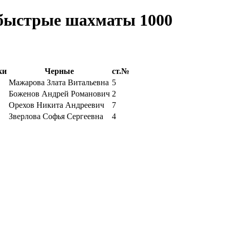
быстрые шахматы 1000
ки
Черные
ст.№
Мажарова Злата Витальевна
5
Боженов Андрей Романович
2
Орехов Никита Андреевич
7
Зверлова Софья Сергеевна
4