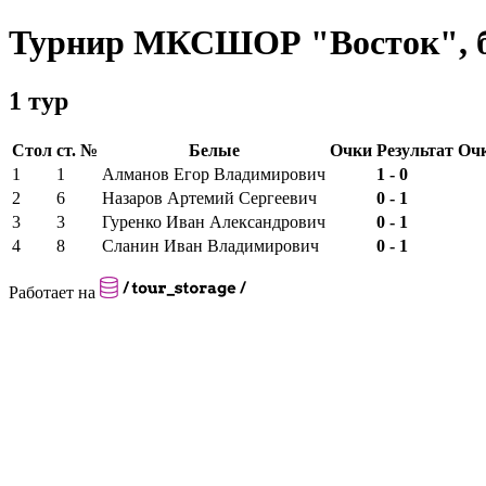
Турнир МКСШОР "Восток", 
1 тур
Стол
ст. №
Белые
Очки
Результат
Оч
1
1
Алманов Егор Владимирович
1 - 0
2
6
Назаров Артемий Сергеевич
0 - 1
3
3
Гуренко Иван Александрович
0 - 1
4
8
Сланин Иван Владимирович
0 - 1
Работает на